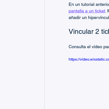
En un tutorial anterio
pantalla a un ticket
.
añadir un hipervíncul
Vincular 2 tic
Consulta el vídeo pa
https://video.wixstat