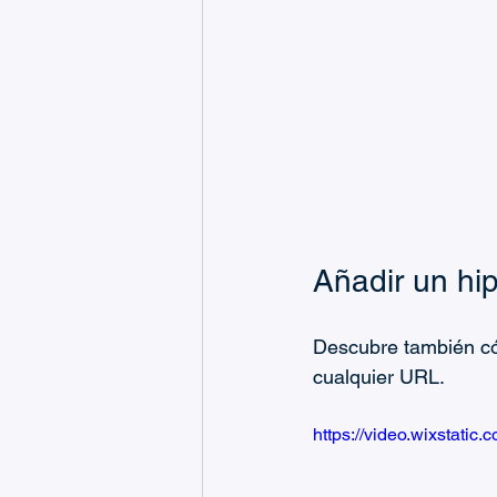
Añadir un hip
Descubre también cóm
cualquier URL.
https://video.wixstat