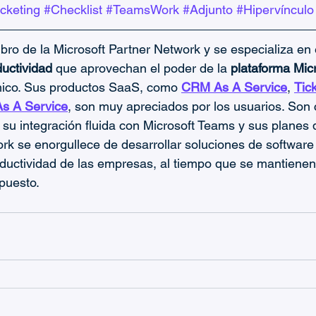
cketing
#Checklist
#TeamsWork
#Adjunto
#Hipervínculo
ro de la Microsoft Partner Network y se especializa en e
uctividad
 que aprovechan el poder de la 
plataforma Mic
ico. Sus productos SaaS, como 
CRM As A Service
, 
Tic
As A Service
, son muy apreciados por los usuarios. Son 
, su integración fluida con Microsoft Teams y sus planes 
k se enorgullece de desarrollar soluciones de software
ductividad de las empresas, al tiempo que se mantienen
puesto.
g