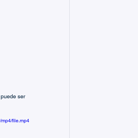
 puede ser 
/mp4/file.mp4