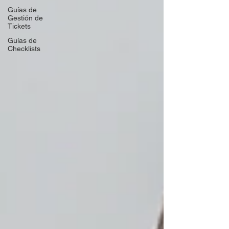
Guías de
Gestión de
Tickets
Guías de
Checklists