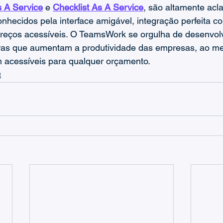
s A Service
 e 
Checklist As A Service
, são altamente acl
onhecidos pela interface amigável, integração perfeita c
reços acessíveis. O TeamsWork se orgulha de desenvolv
oras que aumentam a produtividade das empresas, ao 
acessíveis para qualquer orçamento.
t