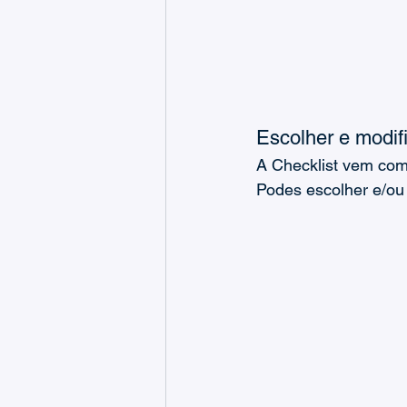
Escolher e modif
A Checklist vem com 
Podes escolher e/ou