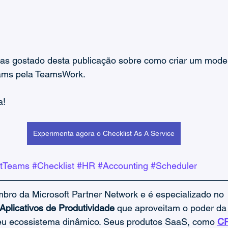
s gostado desta publicação sobre como criar um model
eams pela TeamsWork.
a!
Experimenta agora o Checklist As A Service
ftTeams
#Checklist
#HR
#Accounting
#Scheduler
bro da Microsoft Partner Network e é especializado no 
Aplicativos de Produtividade
 que aproveitam o poder da
eu ecossistema dinâmico. Seus produtos SaaS, como 
CR