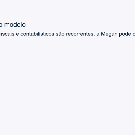
io modelo
scais e contabilísticos são recorrentes, a Megan pode c