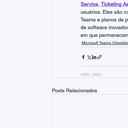
Service
, 
Ticketing A
usuários. Eles são c
Teams e planos de p
de software inovad
em que permanecem 
Microsoft Teams Checklis
Posts Relacionados