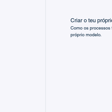
Criar o teu própr
Como os processos fi
próprio modelo.