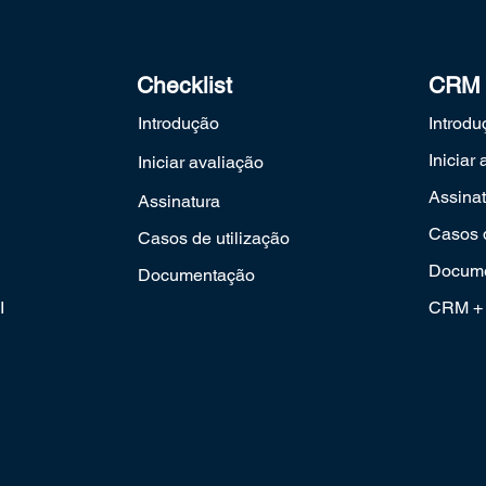
Checklist
CRM
Introdução
Introdu
Iniciar
Iniciar avaliação
Assinat
Assinatura
Casos d
Casos de utilização
Docum
Documentação
I
CRM + 