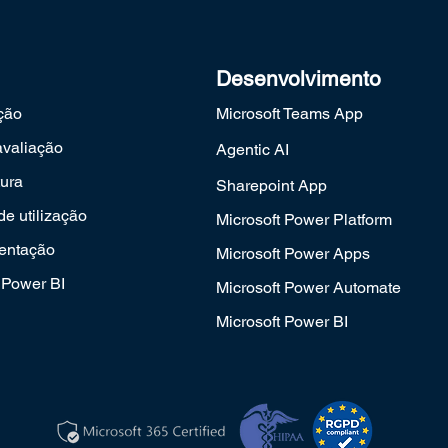
Desenvolvimento
ção
Microsoft Teams App
 avaliação
Agentic AI
ura
Sharepoint App
e utilização
Microsoft Power Platform
entação
Microsoft Power Apps
Power BI
Microsoft Power Automate
Microsoft Power BI