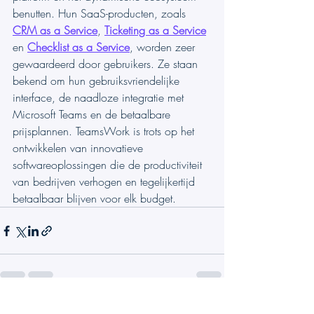
benutten. Hun SaaS-producten, zoals 
CRM as a Service
, 
Ticketing as a Service
en 
Checklist as a Service
, worden zeer 
gewaardeerd door gebruikers. Ze staan 
bekend om hun gebruiksvriendelijke 
interface, de naadloze integratie met 
Microsoft Teams en de betaalbare 
prijsplannen. TeamsWork is trots op het 
ontwikkelen van innovatieve 
softwareoplossingen die de productiviteit 
van bedrijven verhogen en tegelijkertijd 
betaalbaar blijven voor elk budget.
Gerelateerde posts
Alles weergeven