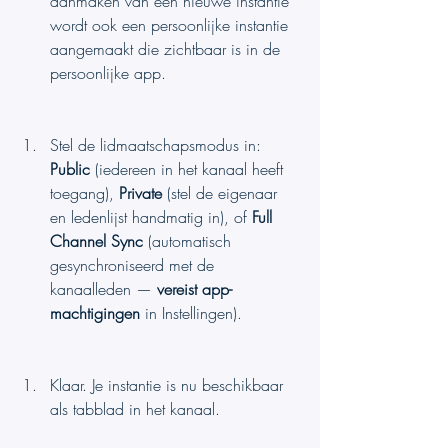
aanmaken van een nieuwe instantie 
wordt ook een persoonlijke instantie 
aangemaakt die zichtbaar is in de 
persoonlijke app.
Stel de lidmaatschapsmodus in: 
Public
 (iedereen in het kanaal heeft 
toegang), 
Private
 (stel de eigenaar 
en ledenlijst handmatig in), of 
Full 
Channel Sync
 (automatisch 
gesynchroniseerd met de 
kanaalleden — 
vereist app-
machtigingen
 in Instellingen).
Klaar. Je instantie is nu beschikbaar 
als tabblad in het kanaal.