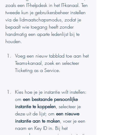
zoals een IT-helpdesk in het IT-kanaal. Ten 
tweede kun je gebruikersbeheer instellen 
via de lidmaatschapsmodus, zodat je 
bepaalt wie toegang heeft zonder 
handmatig een aparte ledenlijst bij te 
houden.
Voeg een nieuw tabblad toe aan het 
Teams-kanaal, zoek en selecteer 
Ticketing as a Service.
Kies hoe je je instantie wilt instellen: 
om 
een bestaande persoonlijke 
instantie te koppelen
, selecteer je 
deze uit de lijst; om 
een nieuwe 
instantie aan te maken
, voer je een 
naam en Key ID in. Bij het 