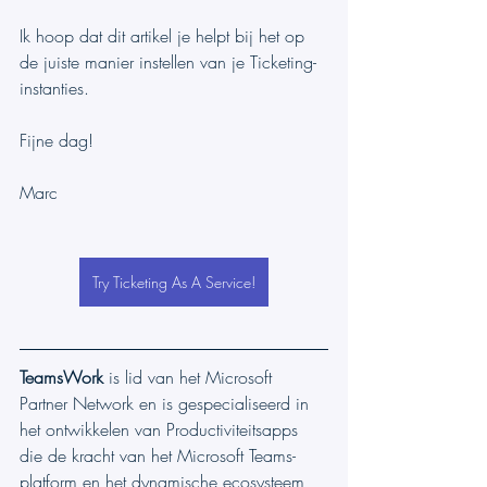
Ik hoop dat dit artikel je helpt bij het op 
de juiste manier instellen van je Ticketing-
instanties.
Fijne dag!
Marc
Try Ticketing As A Service!
TeamsWork
 is lid van het Microsoft 
Partner Network en is gespecialiseerd in 
het ontwikkelen van Productiviteitsapps 
die de kracht van het Microsoft Teams-
platform en het dynamische ecosysteem 