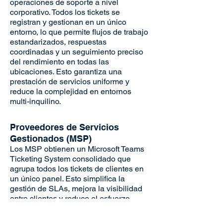
operaciones de soporte a nivel
corporativo. Todos los tickets se
registran y gestionan en un único
entorno, lo que permite flujos de trabajo
estandarizados, respuestas
coordinadas y un seguimiento preciso
del rendimiento en todas las
ubicaciones. Esto garantiza una
prestación de servicios uniforme y
reduce la complejidad en entornos
multi-inquilino.
Proveedores de Servicios
Gestionados (MSP)
Los MSP obtienen un Microsoft Teams
Ticketing System consolidado que
agrupa todos los tickets de clientes en
un único panel. Esto simplifica la
gestión de SLAs, mejora la visibilidad
entre clientes y reduce el esfuerzo
administrativo. Al eliminar la fricción de
cambiar entre inquilinos, los MSP