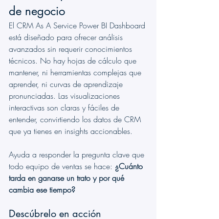
de negocio
El CRM As A Service Power BI Dashboard 
está diseñado para ofrecer análisis 
avanzados sin requerir conocimientos 
técnicos. No hay hojas de cálculo que 
mantener, ni herramientas complejas que 
aprender, ni curvas de aprendizaje 
pronunciadas. Las visualizaciones 
interactivas son claras y fáciles de 
entender, convirtiendo los datos de CRM 
que ya tienes en insights accionables.
Ayuda a responder la pregunta clave que 
todo equipo de ventas se hace: 
¿Cuánto 
tarda en ganarse un trato y por qué 
cambia ese tiempo?
Descúbrelo en acción