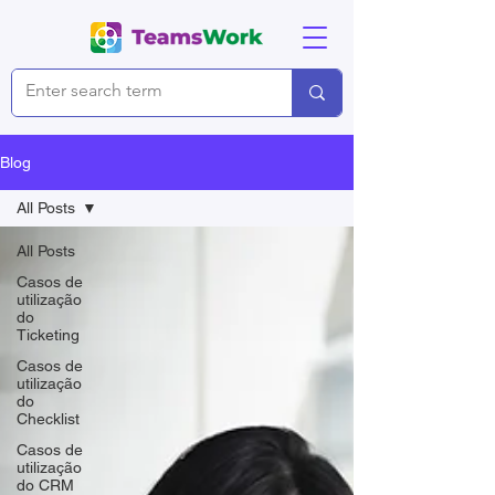
Blog
All Posts
All Posts
Casos de
utilização
do
Ticketing
Casos de
utilização
do
Checklist
Casos de
utilização
do CRM