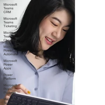
Microsoft
Teams
CRM
Microsoft
Teams
Ticketing
Microsoft
Teams
Checklist
Microsoft
Power
Automate
Microsoft
Power
Apps
Power
Platform
Microsoft
Power
Platform
Microsoft
Teams