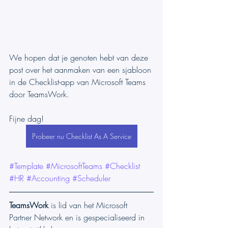
We hopen dat je genoten hebt van deze 
post over het aanmaken van een sjabloon 
in de Checklist-app van Microsoft Teams 
door TeamsWork.
Fijne dag!
Probeer nu Checklist As A Service
#Template
#MicrosoftTeams
#Checklist
#HR
#Accounting
#Scheduler
TeamsWork
 is lid van het Microsoft 
Partner Network en is gespecialiseerd in 