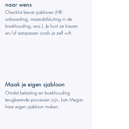
naar wens
Checklist bevat sjablonen (HR-
onboarding, maandafsluiting in de 
boekhouding, enz.). Je kunt ze kiezen 
en/of aanpassen zoals je zelf wilt.
Maak je eigen sjabloon
Omdat belasting en boekhouding 
terugkerende processen zijn, kan Megan 
haar eigen sjabloon maken. 