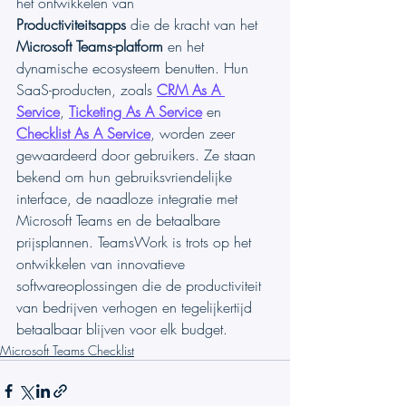
het ontwikkelen van 
Productiviteitsapps
 die de kracht van het 
Microsoft Teams-platform
 en het 
dynamische ecosysteem benutten. Hun 
SaaS-producten, zoals 
CRM As A 
Service
, 
Ticketing As A Service
 en 
Checklist As A Service
, worden zeer 
gewaardeerd door gebruikers. Ze staan 
bekend om hun gebruiksvriendelijke 
interface, de naadloze integratie met 
Microsoft Teams en de betaalbare 
prijsplannen. TeamsWork is trots op het 
ontwikkelen van innovatieve 
softwareoplossingen die de productiviteit 
van bedrijven verhogen en tegelijkertijd 
betaalbaar blijven voor elk budget.
Microsoft Teams Checklist