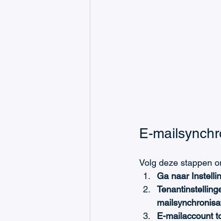
E-mailsynchro
Volg deze stappen o
Ga naar Instelli
Tenantinstelling
mailsynchronisa
E-mailaccount 