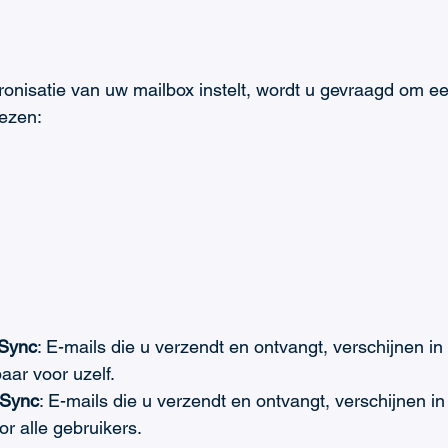
onisatie van uw mailbox instelt, wordt u gevraagd om e
iezen:
 Sync
: E-mails die u verzendt en ontvangt, verschijnen 
baar voor uzelf.
 Sync
: E-mails die u verzendt en ontvangt, verschijnen 
or alle gebruikers.