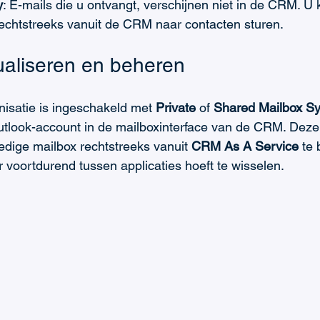
y
: E-mails die u ontvangt, verschijnen niet in de CRM. U 
rechtstreeks vanuit de CRM naar contacten sturen.
ualiseren en beheren
isatie is ingeschakeld met 
Private
 of 
Shared Mailbox S
utlook-account in de mailboxinterface van de CRM. Deze i
edige mailbox rechtstreeks vanuit 
CRM As A Service
 te
 voortdurend tussen applicaties hoeft te wisselen.