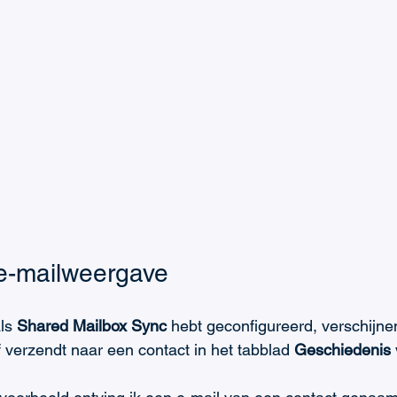
e-mailweergave
ls 
Shared Mailbox Sync
 hebt geconfigureerd, verschijnen
 verzendt naar een contact in het tabblad 
Geschiedenis