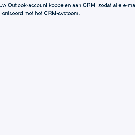
 uw Outlook-account koppelen aan CRM, zodat alle e-mail
roniseerd met het CRM-systeem.