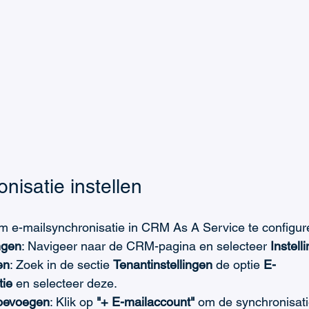
nisatie instellen
m e-mailsynchronisatie in CRM As A Service te configur
ngen
: Navigeer naar de CRM-pagina en selecteer 
Instell
en
: Zoek in de sectie 
Tenantinstellingen
 de optie 
E-
tie
 en selecteer deze.
toevoegen
: Klik op 
"+ E-mailaccount"
 om de synchronisatie