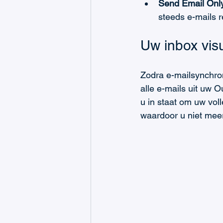
Send Email Onl
steeds e-mails 
Uw inbox vis
Zodra e-mailsynchron
alle e-mails uit uw O
u in staat om uw voll
waardoor u niet meer