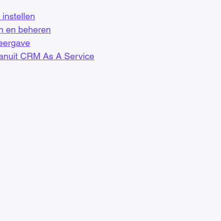
instellen
en en beheren
eergave
anuit CRM As A Service