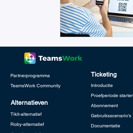
Ticketing
Partnerprogramma
Introductie
TeamsWork Community
Proefperiode starte
Alternatieven
Abonnement
Tikit-alternatief
Gebruiksscenario's
Roby-alternatief
Documentatie