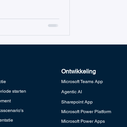
Ontwikkeling
ctie
Microsoft Teams App
riode starten
Agentic AI
ement
Sharepoint App
sscenario's
Microsoft Power Platform
ntatie
Microsoft Power Apps